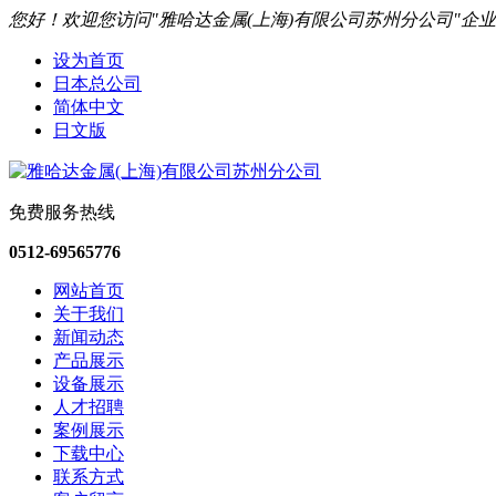
您好！欢迎您访问"雅哈达金属(上海)有限公司苏州分公司"企
设为首页
日本总公司
简体中文
日文版
免费服务热线
0512-69565776
网站首页
关于我们
新闻动态
产品展示
设备展示
人才招聘
案例展示
下载中心
联系方式