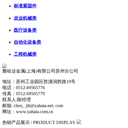
标准紧固件
农业机械类
医疗设备类
自动化设备类
工程机械类
雅哈达金属(上海)有限公司苏州分公司
地址：苏州工业园区胜浦润胜路19号
电话：0512-69565776
传真：0512-69565779
联系人:陈经理
邮箱: chen_ jili@yahata-net. com
网址：www.yahata.com.cn
热销产品展示
/ PRODUCT DISPLAY