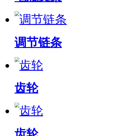
调节链条
齿轮
齿轮