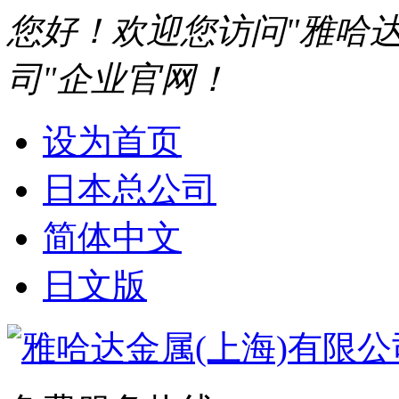
您好！欢迎您访问"雅哈达
司"企业官网！
设为首页
日本总公司
简体中文
日文版