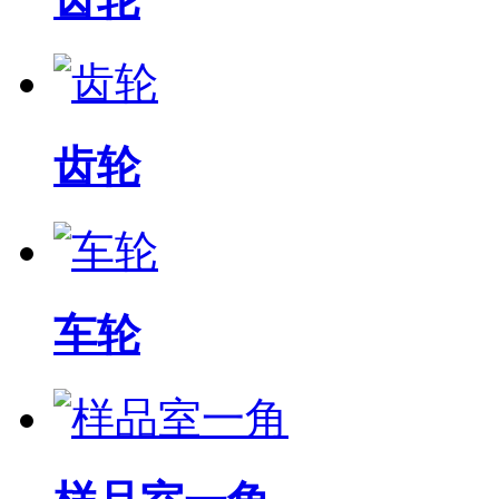
齿轮
车轮