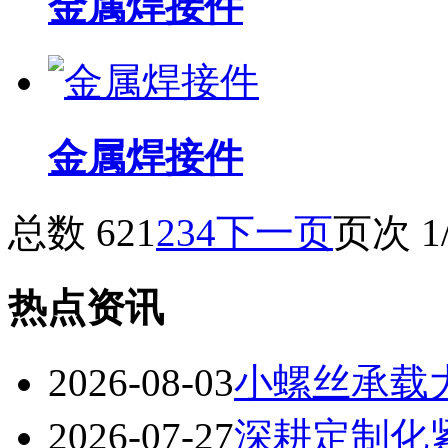
金属焊接件
金属焊接件
总数 62
1
2
3
4
下一页
页次 1
热点资讯
2026-08-03
小螺丝承载
2026-07-27
深耕定制化