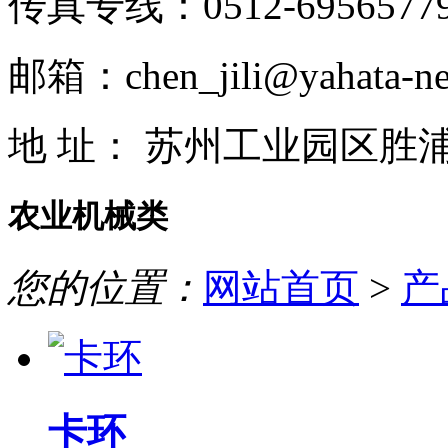
传真专线：0512-6956577
邮箱：chen_jili@yahata-ne
地 址： 苏州工业园区胜
农业机械类
您的位置：
网站首页
>
产
卡环