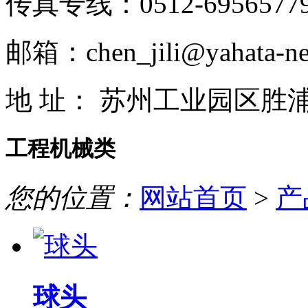
传真专线：0512-6956577
邮箱：chen_jili@yahata-ne
地 址： 苏州工业园区胜
工程机械类
您的位置：
网站首页
>
产
球头