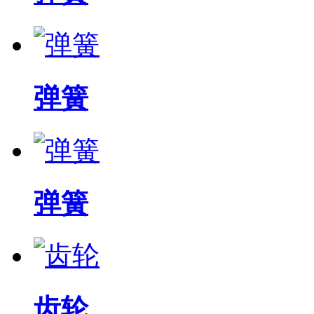
弹簧
弹簧
齿轮