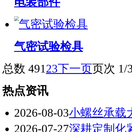
电装部件
气密试验检具
总数 49
1
2
3
下一页
页次 1/
热点资讯
2026-08-03
小螺丝承载
2026-07-27
深耕定制化