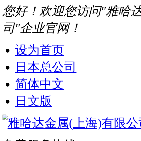
您好！欢迎您访问"雅哈达
司"企业官网！
设为首页
日本总公司
简体中文
日文版