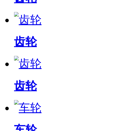
齿轮
齿轮
车轮