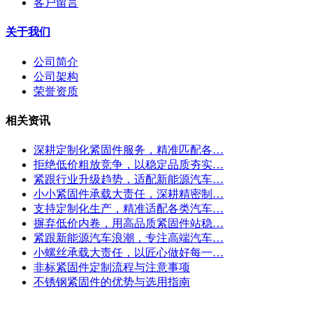
客户留言
关于我们
公司简介
公司架构
荣誉资质
相关资讯
深耕定制化紧固件服务，精准匹配各…
拒绝低价粗放竞争，以稳定品质夯实…
紧跟行业升级趋势，适配新能源汽车…
小小紧固件承载大责任，深耕精密制…
支持定制化生产，精准适配各类汽车…
摒弃低价内卷，用高品质紧固件站稳…
紧跟新能源汽车浪潮，专注高端汽车…
小螺丝承载大责任，以匠心做好每一…
非标紧固件定制流程与注意事项
不锈钢紧固件的优势与选用指南
联系我们