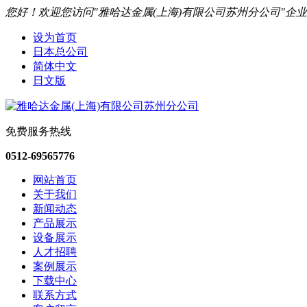
您好！欢迎您访问"雅哈达金属(上海)有限公司苏州分公司"企
设为首页
日本总公司
简体中文
日文版
免费服务热线
0512-69565776
网站首页
关于我们
新闻动态
产品展示
设备展示
人才招聘
案例展示
下载中心
联系方式