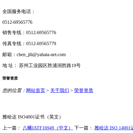
全国服务电话：
0512-69565776
销售专线：0512-69565776
传真专线：0512-69565779
邮箱：chen_jili@yahata-net.com
地 址： 苏州工业园区胜浦润胜路19号
荣誉资质
您的位置：
网站首页
>
关于我们
>
荣誉资质
雅哈达 ISO4001证书（英文）
上一篇：
八幡IATF16949（中文）
下一篇：
雅哈达 ISO 140