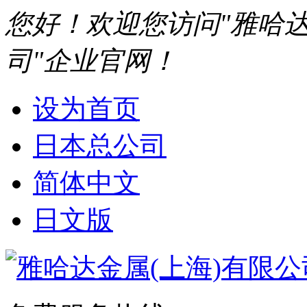
您好！欢迎您访问"雅哈达
司"企业官网！
设为首页
日本总公司
简体中文
日文版