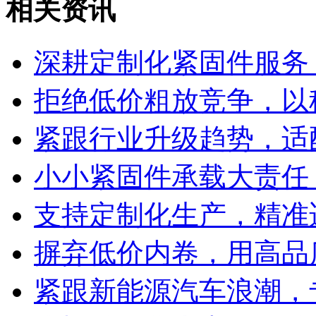
相关资讯
深耕定制化紧固件服务
拒绝低价粗放竞争，以
紧跟行业升级趋势，适
小小紧固件承载大责任
支持定制化生产，精准
摒弃低价内卷，用高品
紧跟新能源汽车浪潮，