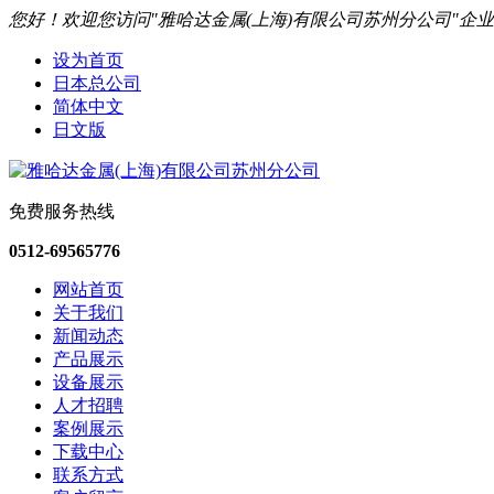
您好！欢迎您访问"雅哈达金属(上海)有限公司苏州分公司"企
设为首页
日本总公司
简体中文
日文版
免费服务热线
0512-69565776
网站首页
关于我们
新闻动态
产品展示
设备展示
人才招聘
案例展示
下载中心
联系方式