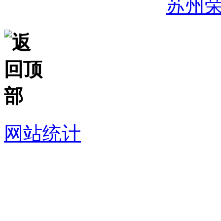
32059002007344号
苏州
网站统计