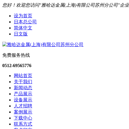
您好！欢迎您访问"雅哈达金属(上海)有限公司苏州分公司"企
设为首页
日本总公司
简体中文
日文版
免费服务热线
0512-69565776
网站首页
关于我们
新闻动态
产品展示
设备展示
人才招聘
案例展示
下载中心
联系方式