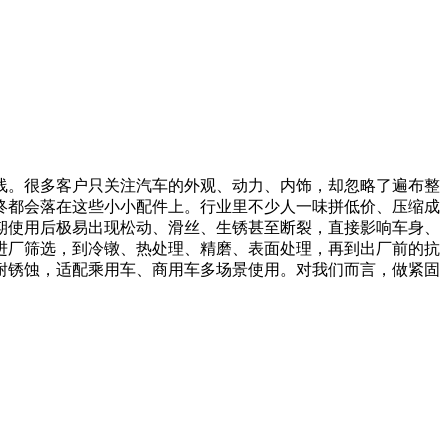
线。很多客户只关注汽车的外观、动力、内饰，却忽略了遍布整
终都会落在这些小小配件上。行业里不少人一味拼低价、压缩成
期使用后极易出现松动、滑丝、生锈甚至断裂，直接影响车身、
进厂筛选，到冷镦、热处理、精磨、表面处理，再到出厂前的抗
耐锈蚀，适配乘用车、商用车多场景使用。对我们而言，做紧固