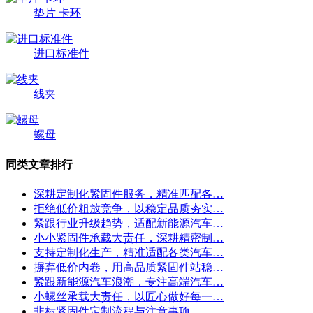
垫片 卡环
进口标准件
线夹
螺母
同类文章排行
深耕定制化紧固件服务，精准匹配各…
拒绝低价粗放竞争，以稳定品质夯实…
紧跟行业升级趋势，适配新能源汽车…
小小紧固件承载大责任，深耕精密制…
支持定制化生产，精准适配各类汽车…
摒弃低价内卷，用高品质紧固件站稳…
紧跟新能源汽车浪潮，专注高端汽车…
小螺丝承载大责任，以匠心做好每一…
非标紧固件定制流程与注意事项