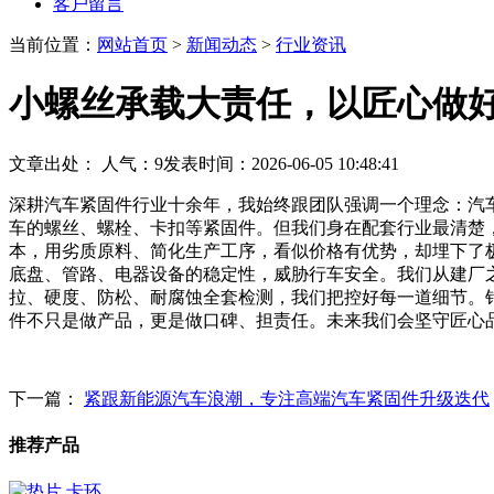
客户留言
当前位置：
网站首页
>
新闻动态
>
行业资讯
小螺丝承载大责任，以匠心做
文章出处：
人气：
9
发表时间：2026-06-05 10:48:41
深耕汽车紧固件行业十余年，我始终跟团队强调一个理念：汽
车的螺丝、螺栓、卡扣等紧固件。但我们身在配套行业最清楚
本，用劣质原料、简化生产工序，看似价格有优势，却埋下了
底盘、管路、电器设备的稳定性，威胁行车安全。我们从建厂
拉、硬度、防松、耐腐蚀全套检测，我们把控好每一道细节。
件不只是做产品，更是做口碑、担责任。未来我们会坚守匠心
下一篇：
紧跟新能源汽车浪潮，专注高端汽车紧固件升级迭代
推荐产品