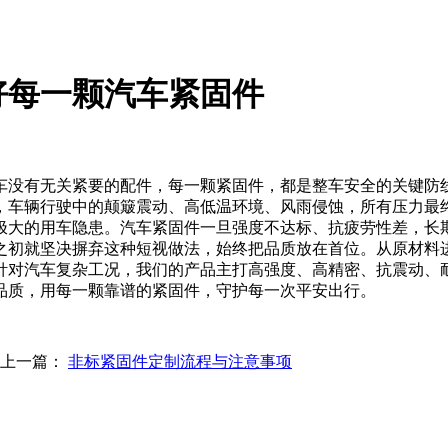
好每一颗汽车紧固件
车没有无关紧要的配件，每一颗紧固件，都是整车安全的关键防
，车辆行驶中的颠簸震动、高低温环境、风雨侵蚀，所有压力最
极大的用车隐患。汽车紧固件一旦强度不达标、抗疲劳性差，长
之初就坚决摒弃这种短视做法，始终把品质放在首位。从原材料
针对汽车复杂工况，我们的产品主打高强度、高精密、抗震动、
品质，用每一颗靠谱的紧固件，守护每一次平安出行。
上一篇：
非标紧固件定制流程与注意事项