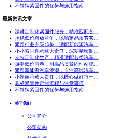
不锈钢紧固件的优势与选用指南
最新资讯文章
深耕定制化紧固件服务，精准匹配各…
拒绝低价粗放竞争，以稳定品质夯实…
紧跟行业升级趋势，适配新能源汽车…
小小紧固件承载大责任，深耕精密制…
支持定制化生产，精准适配各类汽车…
摒弃低价内卷，用高品质紧固件站稳…
紧跟新能源汽车浪潮，专注高端汽车…
小螺丝承载大责任，以匠心做好每一…
非标紧固件定制流程与注意事项
不锈钢紧固件的优势与选用指南
关于我们
公司简介
公司架构