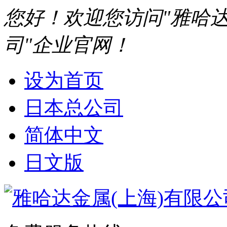
您好！欢迎您访问"雅哈达
司"企业官网！
设为首页
日本总公司
简体中文
日文版