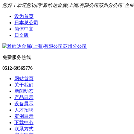
您好！欢迎您访问"雅哈达金属(上海)有限公司苏州分公司"企
设为首页
日本总公司
简体中文
日文版
免费服务热线
0512-69565776
网站首页
关于我们
新闻动态
产品展示
设备展示
人才招聘
案例展示
下载中心
联系方式