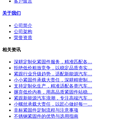
客户留言
关于我们
公司简介
公司架构
荣誉资质
相关资讯
深耕定制化紧固件服务，精准匹配各…
拒绝低价粗放竞争，以稳定品质夯实…
紧跟行业升级趋势，适配新能源汽车…
小小紧固件承载大责任，深耕精密制…
支持定制化生产，精准适配各类汽车…
摒弃低价内卷，用高品质紧固件站稳…
紧跟新能源汽车浪潮，专注高端汽车…
小螺丝承载大责任，以匠心做好每一…
非标紧固件定制流程与注意事项
不锈钢紧固件的优势与选用指南
联系我们