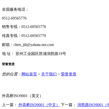
全国服务电话：
0512-69565776
销售专线：0512-69565776
传真专线：0512-69565779
邮箱：chen_jili@yahata-net.com
地 址： 苏州工业园区胜浦润胜路19号
荣誉资质
您的位置：
网站首页
>
关于我们
>
荣誉资质
外高桥ISO9001（英文）
上一篇：
外高桥ISO9001（中文）
下一篇：
润胜路ISO9001