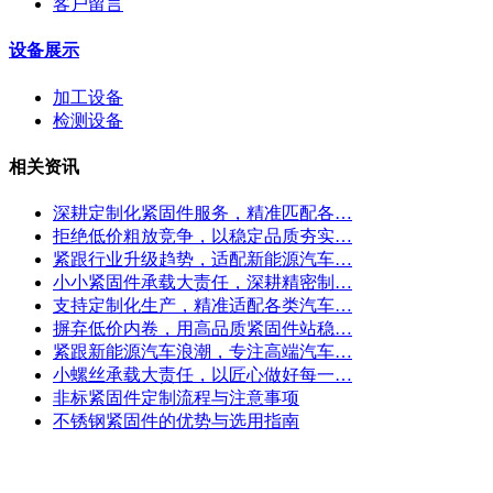
客户留言
设备展示
加工设备
检测设备
相关资讯
深耕定制化紧固件服务，精准匹配各…
拒绝低价粗放竞争，以稳定品质夯实…
紧跟行业升级趋势，适配新能源汽车…
小小紧固件承载大责任，深耕精密制…
支持定制化生产，精准适配各类汽车…
摒弃低价内卷，用高品质紧固件站稳…
紧跟新能源汽车浪潮，专注高端汽车…
小螺丝承载大责任，以匠心做好每一…
非标紧固件定制流程与注意事项
不锈钢紧固件的优势与选用指南
联系我们