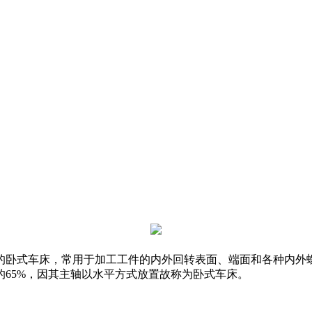
的卧式车床，常用于加工工件的内外回转表面、端面和各种内外
65%，因其主轴以水平方式放置故称为卧式车床。