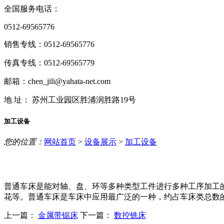
全国服务电话：
0512-69565776
销售专线：0512-69565776
传真专线：0512-69565779
邮箱：chen_jili@yahata-net.com
地 址： 苏州工业园区胜浦润胜路19号
加工设备
您的位置：
网站首页
>
设备展示
>
加工设备
普通车床是能对轴、盘、环等多种类型工件进行多种工序加工
花等。普通车床是车床中应用最广泛的一种，约占车床类总数的
上一篇：
金属带锯床
下一篇：
数控铣床