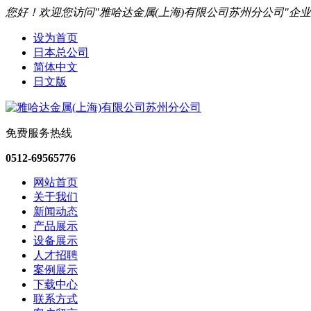
您好！欢迎您访问"雅哈达金属(上海)有限公司苏州分公司"企
设为首页
日本总公司
简体中文
日文版
免费服务热线
0512-69565776
网站首页
关于我们
新闻动态
产品展示
设备展示
人才招聘
案例展示
下载中心
联系方式