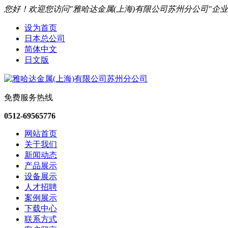
您好！欢迎您访问"雅哈达金属(上海)有限公司苏州分公司"企
设为首页
日本总公司
简体中文
日文版
免费服务热线
0512-69565776
网站首页
关于我们
新闻动态
产品展示
设备展示
人才招聘
案例展示
下载中心
联系方式