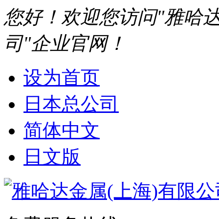
您好！欢迎您访问"雅哈达
司"企业官网！
设为首页
日本总公司
简体中文
日文版