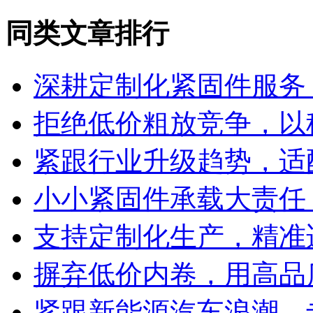
同类文章排行
深耕定制化紧固件服务
拒绝低价粗放竞争，以
紧跟行业升级趋势，适
小小紧固件承载大责任
支持定制化生产，精准
摒弃低价内卷，用高品
紧跟新能源汽车浪潮，