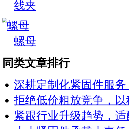
线夹
螺母
同类文章排行
深耕定制化紧固件服务
拒绝低价粗放竞争，以
紧跟行业升级趋势，适