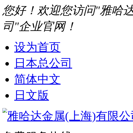
您好！欢迎您访问"雅哈达
司"企业官网！
设为首页
日本总公司
简体中文
日文版