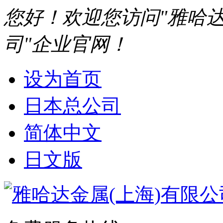
您好！欢迎您访问"雅哈达
司"企业官网！
设为首页
日本总公司
简体中文
日文版