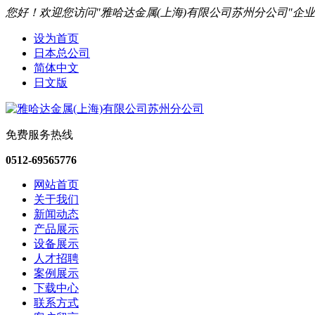
您好！欢迎您访问"雅哈达金属(上海)有限公司苏州分公司"企
设为首页
日本总公司
简体中文
日文版
免费服务热线
0512-69565776
网站首页
关于我们
新闻动态
产品展示
设备展示
人才招聘
案例展示
下载中心
联系方式