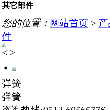
其它部件
您的位置：
网站首页
>
产
件
<
>
弹簧
弹簧
咨询热线:
0512-69565776