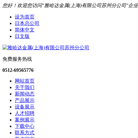
您好！欢迎您访问"雅哈达金属(上海)有限公司苏州分公司"企
设为首页
日本总公司
简体中文
日文版
免费服务热线
0512-69565776
网站首页
关于我们
新闻动态
产品展示
设备展示
人才招聘
案例展示
下载中心
联系方式