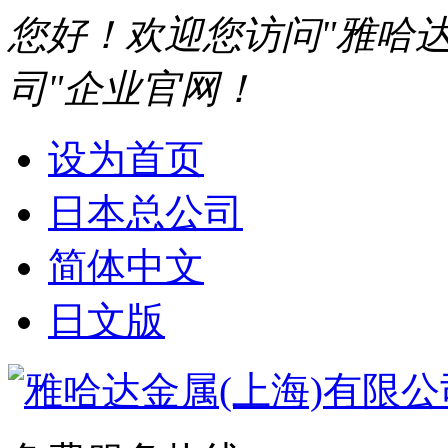
您好！欢迎您访问"雅哈达
司"企业官网！
设为首页
日本总公司
简体中文
日文版