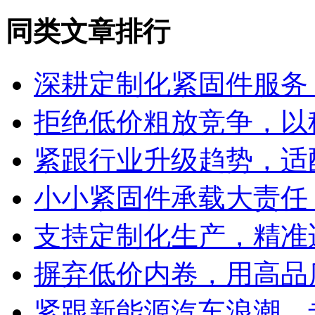
同类文章排行
深耕定制化紧固件服务
拒绝低价粗放竞争，以
紧跟行业升级趋势，适
小小紧固件承载大责任
支持定制化生产，精准
摒弃低价内卷，用高品
紧跟新能源汽车浪潮，