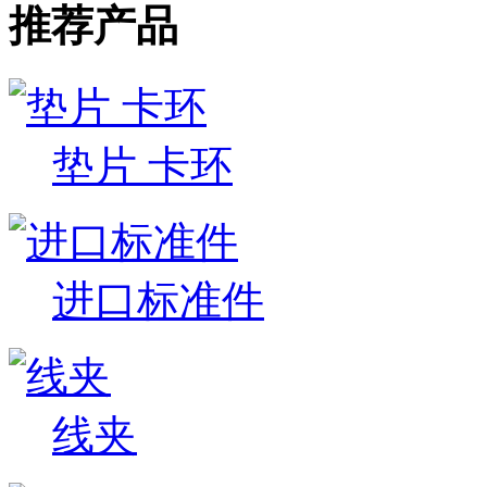
推荐产品
垫片 卡环
进口标准件
线夹