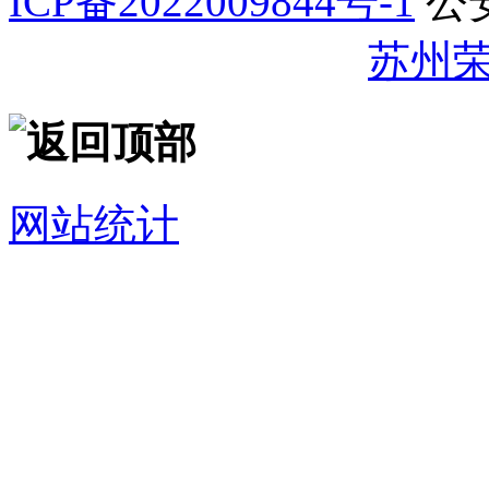
ICP备2022009844号-1
公
32059002007344号
苏州
网站统计