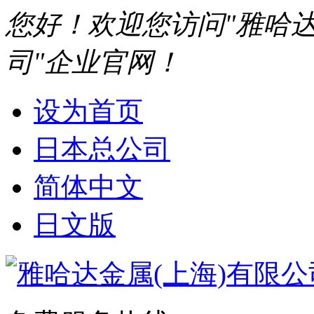
您好！欢迎您访问"雅哈达
司"企业官网！
设为首页
日本总公司
简体中文
日文版